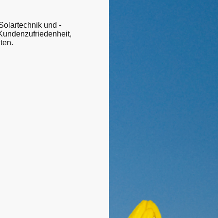
Solartechnik und -
 Kundenzufriedenheit,
ten.