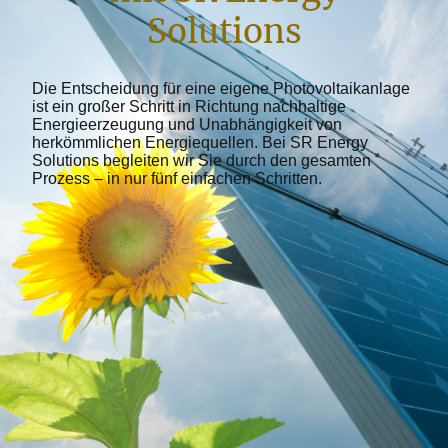
Solutions
Die Entscheidung für eine eigene Photovoltaikanlage
ist ein großer Schritt in Richtung nachhaltige
Energieerzeugung und Unabhängigkeit von
herkömmlichen Energiequellen. Bei SR Energy
Solutions begleiten wir Sie durch den gesamten
Prozess – in nur fünf einfachen Schritten.